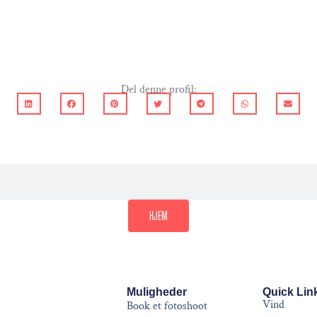
Del denne profil:
HJEM
Muligheder
Quick Lin
Vind
Book et fotoshoot