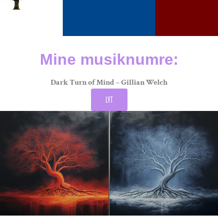
Mine musiknumre:
Dark Turn of Mind – Gillian Welch
LYT