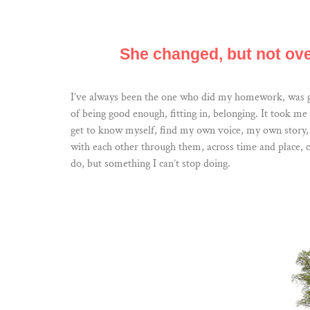
She changed, but not over
I’ve always been the one who did my homework, was goo
of being good enough, fitting in, belonging. It took me
get to know myself, find my own voice, my own story, t
with each other through them, across time and place, 
do, but something I can’t stop doing.