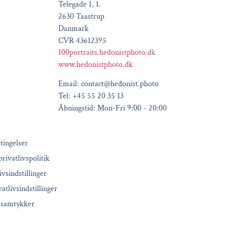
Telegade 1, 1.
2630 Taastrup
Danmark
CVR 43612395
100portraits.hedonistphoto.d
k
www.hedonistphoto.dk
Email: contact@hedonist.photo
Tel: +45 55 20 35 13
Åbningstid: Mon-Fri 9:00 - 20:00
tingelser
rivatlivspolitik
ivsindstillinger
atlivsindstillinger
 samtykker