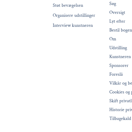
Søg
Støt bevægelsen
Oversigt
Organisere udstillinger
Lyt efter
Interview kunstneren
Bestil bogen
Om
Udstilling
Kunstneren
Sponsorer
Foreslå
Vilkår og be
Cookies og p
Skift privatl
Historie priv
Tilbagekald