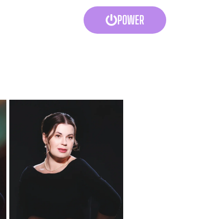
POWER