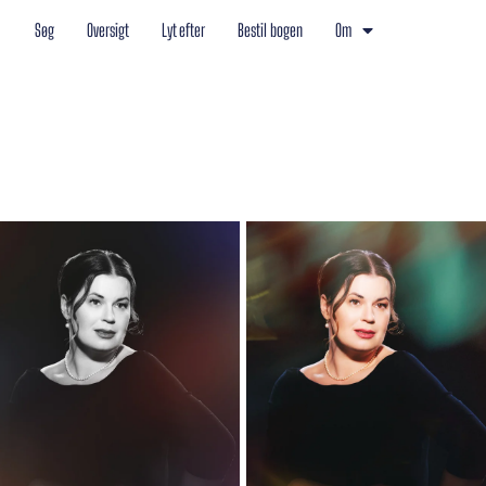
Søg
Oversigt
Lyt efter
Bestil bogen
Om