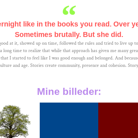
night like in the books you read. Over ye
Sometimes brutally. But she did.
d at it, showed up on time, followed the rules and tried to live up to
 a long time to realize that while that approach has given me many great 
hat I started to feel like I was good enough and belonged. And because 
culture and age. Stories create community, presence and cohesion. Stor
Mine billeder: