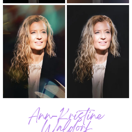
Ann-Kristine
Waldorf