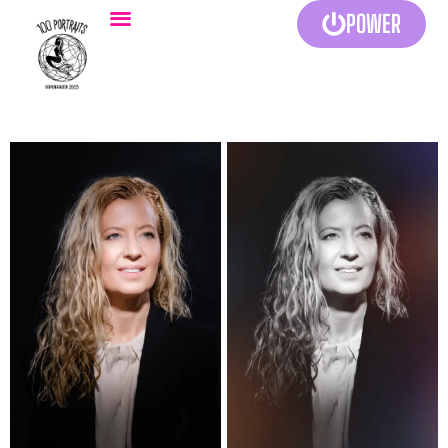
POWER