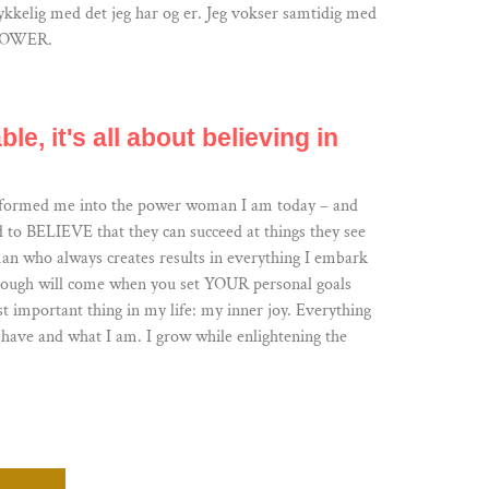
lykkelig med det jeg har og er. Jeg vokser samtidig med
N POWER.
e, it's all about believing in
ransformed me into the power woman I am today – and
to BELIEVE that they can succeed at things they see
oman who always creates results in everything I embark
rough will come when you set YOUR personal goals
important thing in my life: my inner joy. Everything
 have and what I am. I grow while enlightening the