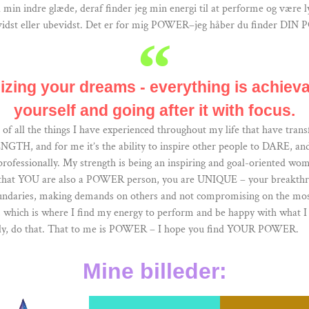
il min indre glæde, deraf finder jeg min energi til at performe og være 
, bevidst eller ubevidst. Det er for mig POWER–jeg håber du finder DI
zing your dreams - everything is achievabl
yourself and going after it with focus.
 of all the things I have experienced throughout my life that have t
, and for me it’s the ability to inspire other people to DARE, and 
 professionally. My strength is being an inspiring and goal-oriented w
is that YOU are also a POWER person, you are UNIQUE – your breakth
oundaries, making demands on others and not compromising on the most 
, which is where I find my energy to perform and be happy with what I
iously, do that. That to me is POWER – I hope you find YOUR POWER.
Mine billeder: