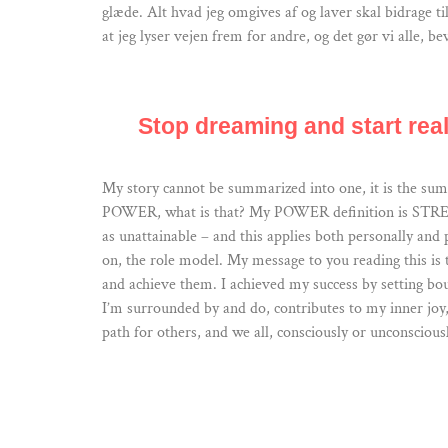
glæde. Alt hvad jeg omgives af og laver skal bidrage t
at jeg lyser vejen frem for andre, og det gør vi alle
Stop dreaming and start reali
My story cannot be summarized into one, it is the sum
POWER, what is that? My POWER definition is STRENGTH
as unattainable – and this applies both personally and
on, the role model. My message to you reading this 
and achieve them. I achieved my success by setting b
I’m surrounded by and do, contributes to my inner joy
path for others, and we all, consciously or unconsc