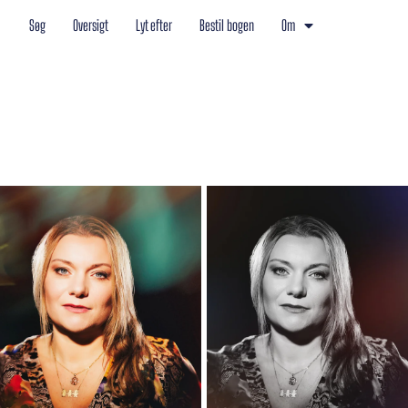
Søg
Oversigt
Lyt efter
Bestil bogen
Om