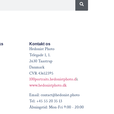
ks
Kontakt os
Hedonist Photo
Telegade 1, 1.
2630 Taastrup
Danmark
CVR 43612395
100portraits.hedonistphoto.d
k
www.hedonistphoto.dk
Email: contact@hedonist.photo
Tel: +45 55 20 35 13
Åbningstid: Mon-Fri 9:00 - 20:00