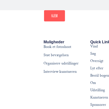
HJEM
Muligheder
Quick Lin
Vind
Book et fotoshoot
Søg
Støt bevægelsen
Oversigt
Organisere udstillinger
Lyt efter
Interview kunstneren
Bestil bogen
Om
Udstilling
Kunstneren
Sponsorer