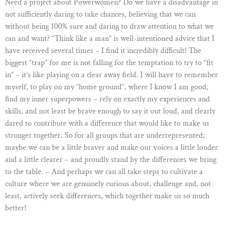
Need a project about Powerwomen? Do we have a disadvantage in
not sufficiently daring to take chances, believing that we can
without being 100% sure and daring to draw attention to what we
can and want? “Think like a man” is well-intentioned advice that I
have received several times – I find it incredibly difficult! The
biggest “trap” for me is not falling for the temptation to try to “fit
in” – it’s like playing on a clear away field. I will have to remember
myself, to play on my “home ground”, where I know I am good,
find my inner superpowers – rely on exactly my experiences and
skills, and not least be brave enough to say it out loud, and clearly
dared to contribute with a difference that would like to make us
stronger together. So for all groups that are underrepresented;
maybe we can be a little braver and make our voices a little louder
and a little clearer – and proudly stand by the differences we bring
to the table. – And perhaps we can all take steps to cultivate a
culture where we are genuinely curious about, challenge and, not
least, actively seek differences, which together make us so much
better!