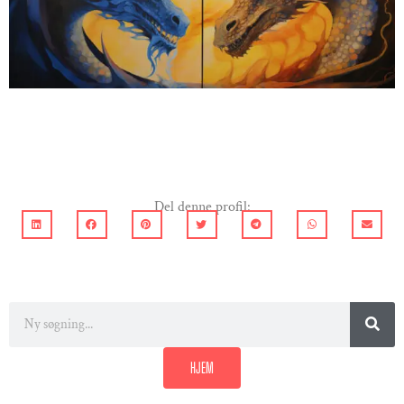
Del denne profil:
HJEM