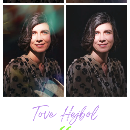
Tove Hejbøl