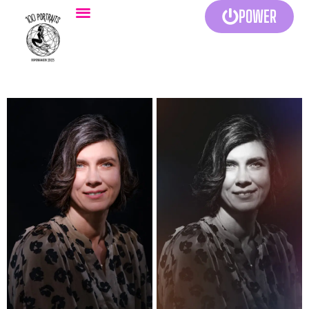
POWER