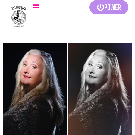
POWER