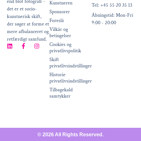
end blot fotografi -
Kunstneren
Tel: +45 55 20 35 13
det er et socio-
Sponsorer
Åbningstid: Mon-Fri
kunstnerisk skift,
Foreslå
9:00 - 20:00
der søger at forme et
Vilkår og
mere afbalanceret og
betingelser
retfærdigt samfund.
Cookies og
privatlivspolitik
Skift
privatlivsindstillinger
Historie
privatlivsindstillinger
Tilbagekald
samtykker
© 2026 All Rights Reserved.