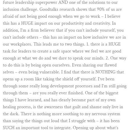
future leadership superpower AND one of the solutions to our
inclusion challenge. Goodtalks research shows that 90% of us are
afraid of not being good enough when we go to work – I believe
this has a HUGE impact on our productivity and creativity. In
addition, I’m a firm believer that if you can’t include yourself, you
can’t include others – this has an impact on how inclusive we are in
our workplaces. This leads me to two things. 1. there is a HUGE
task for leaders to create a safe space where we feel we are good
enough at what we do and we dare to speak our minds. 2. One way
to do this is by being open ourselves. Even sharing our flawed
selves – even being vulnerable. I find that there is NOTHING that
opens up a room like taking the shield off yourself. I’ve been
through some really long development processes and I’m still going
through them – are you really ever finished. One of the biggest
things I have learned, and has clearly become part of my own
healing process, is the awareness that guilt and shame only live in
the dark. There is nothing more soothing to my nervous system
than saying the things out loud that I struggle with – it has been
SUCH an important tool to integrate. Opening up about what’s