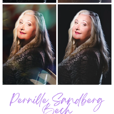
Pernille Sandberg
Bech