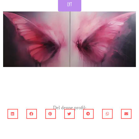
LYT
Del denne profil: